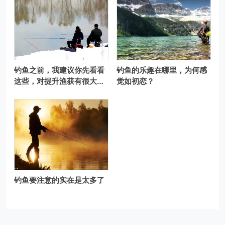
钓鱼之前，我建议你先看看
钓鱼的乐趣在哪里，为何感
这些，对提升渔获有很大帮
觉如初恋？
助
钓鱼要注意的实在是太多了