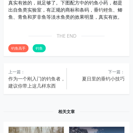
真实有效的，就足够了。下图配方中的钓鱼小药，都是
出自鱼类实验室，有正规的商标和条码，垂
钓鲤鱼
、鲫
鱼、青鱼和罗非鱼等淡水鱼类的效果明显，真实有效。
THE END
钓鱼高手
钓鱼
上一篇：
下一篇：
作为一个刚入门的钓鱼者，
夏日里的垂钓小技巧
建议你带上这几样东西
相关文章