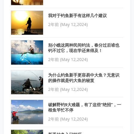
我对于钓鱼新手有这样几个建议
2年前 (May 12,2024)
别小瞧这两种民间钓法，春分过后谁也
钓不过它，现在学还来得及！
2年前 (May 12,2024)
为什么钓鱼新手更容易中大鱼？无意识
的操作就是钓大鱼的秘笈
2年前 (May 12,2024)
破解野钓9大难题，有了这些“绝招”，一
根鱼竿忙不停
2年前 (May 12,2024)