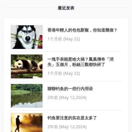
最近发表
香港年輕人的包包新寵，你知道幾個？
1个月前 (May 22)
一塊手表能惹啥大禍？鳳凰傳奇「消
失」五個月，粉絲三觀都快碎了
1个月前 (May 22)
聊聊钓鱼的一些行内用语
2年前 (May 12,2024)
钓鱼要注意的实在是太多了
2年前 (May 12,2024)