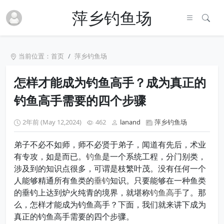
萍乡钓鱼场
当前位置：
首页
萍乡钓鱼场
怎样才能成为钓鱼高手？成为真正的
钓鱼高手需要的四个步骤
2年前 (May 12,2024)
462
lanand
萍乡钓鱼场
弟子不必不如师，师不必贤于弟子，闻道有先后，术业
有专攻，如是而已。
钓鱼
是一个系统工程，分门别类，
涉及到的知识点很多，可谓是枝繁叶茂。没有任何一个
人能够精通所有鱼类的
垂钓
知识。只要能够在一种鱼类
的垂钓上达到炉火纯青的境界，就堪称
钓鱼高手
了。那
么，怎样才能成为钓鱼高手？下面，我们就来讲下成为
真正的钓鱼高手需要的四个步骤。