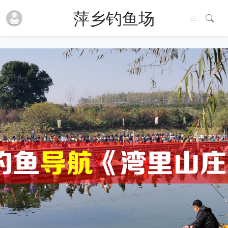
萍乡钓鱼场