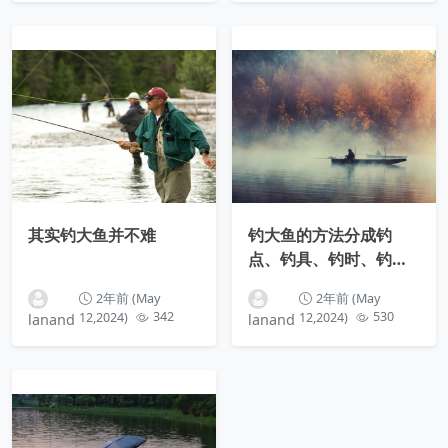
其实钓大鱼并不难
钓大鱼的方法分成钓
点、钓具、钓时、钓法
这四个方面
2年前 (May
2年前 (May
12,2024)
342
12,2024)
530
lanand
lanand