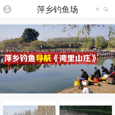
萍乡钓鱼场