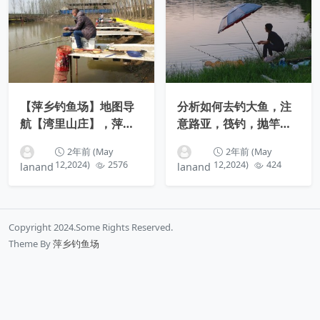
【萍乡钓鱼场】地图导
分析如何去钓大鱼，注
航【湾里山庄】，萍乡
意路亚，筏钓，抛竿不
赤山镇湾里村
在此列
2年前 (May
2年前 (May
12,2024)
2576
12,2024)
424
lanand
lanand
Copyright 2024.Some Rights Reserved.
Theme By
萍乡钓鱼场