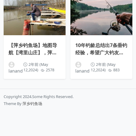
【萍乡钓鱼场】地图导
10年钓龄总结出7条垂钓
航【湾里山庄】，萍乡
经验，希望广大钓友少
赤山镇湾里村
走这些弯路！
2年前 (May
2年前 (May
12,2024)
2578
12,2024)
883
lanand
lanand
Copyright 2024.Some Rights Reserved.
Theme By
萍乡钓鱼场