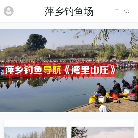
萍乡钓鱼场