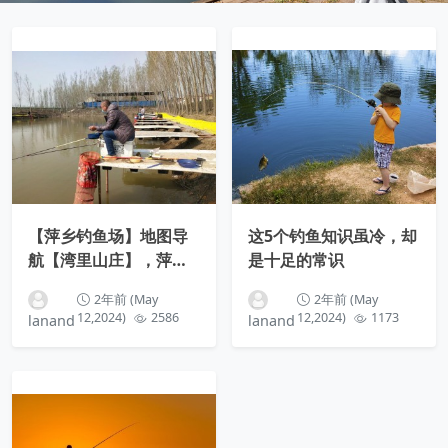
【萍乡钓鱼场】地图导
这5个钓鱼知识虽冷，却
航【湾里山庄】，萍乡
是十足的常识
赤山镇湾里村
2年前 (May
2年前 (May
12,2024)
2586
12,2024)
1173
lanand
lanand