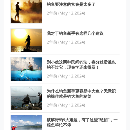
钓鱼要注意的实在是太多了
2年前 (May 12,2024)
我对于钓鱼新手有这样几个建议
2年前 (May 12,2024)
别小瞧这两种民间钓法，春分过后谁也
钓不过它，现在学还来得及！
2年前 (May 12,2024)
为什么钓鱼新手更容易中大鱼？无意识
的操作就是钓大鱼的秘笈
2年前 (May 12,2024)
破解野钓9大难题，有了这些“绝招”，一
根鱼竿忙不停