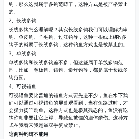
钩，那么这就属于多钩范畴了，这种方式是被严格禁止
的。
2、长线多钩
长线多钩怎么理解呢？其实长线多钩我们可以理解为串
钩、鱼皮钩、羊毛钩、过江钓等，这种一根线上绑N多
钩子的就属于长线多钩，这种钓鱼方式也是被禁止的。
3、单线多钩
单线多钩和长线多钩差不多，但这些属于单线多钩范
围，比如：翻板钩、锚钩、爆炸钩等，都是属于长线多
钩范围。
4、可视锚鱼
可视锚鱼要比普通的锚鱼方式要先进不少，鱼在水下我
们可以通过可视锚鱼的屏幕观看到，当有鱼路过时，才
会猛力扬竿刺鱼。这种方式也是极其残忍的，鱼没有吃
钩你却非要让它上岸，导致鱼被锚的遍体鳞伤。这种方
式在我看来我是举双手赞成禁止。
这两种钓饵不能用