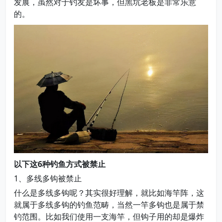
发展，虽然对于钓友是坏事，但黑坑老板是非常乐意
的。
以下这6种钓鱼方式被禁止
1、多线多钩被禁止
什么是多线多钩呢？其实很好理解，就比如海竿阵，这
就属于多线多钩的钓鱼范畴，当然一竿多钩也是属于禁
钓范围。比如我们使用一支海竿，但钩子用的却是爆炸