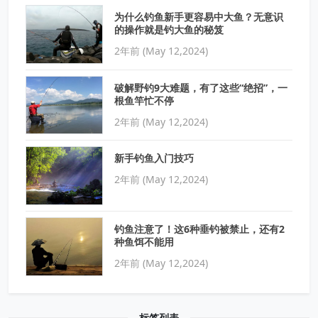
为什么钓鱼新手更容易中大鱼？无意识
的操作就是钓大鱼的秘笈
2年前 (May 12,2024)
破解野钓9大难题，有了这些“绝招”，一
根鱼竿忙不停
2年前 (May 12,2024)
新手钓鱼入门技巧
2年前 (May 12,2024)
钓鱼注意了！这6种垂钓被禁止，还有2
种鱼饵不能用
2年前 (May 12,2024)
标签列表