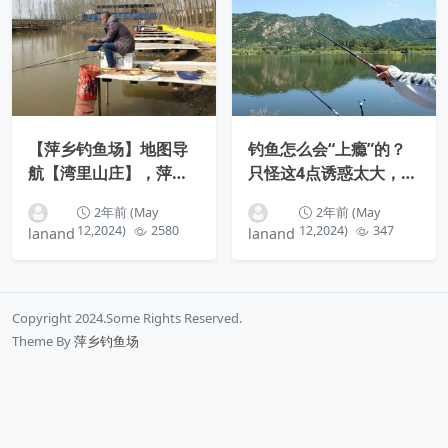
【萍乡钓鱼场】地图导
钓鱼怎么会“上瘾”的？
航【湾里山庄】，萍乡
只怪这4点诱惑太大，真
赤山镇湾里村
叫人欲罢不能
2年前 (May
2年前 (May
12,2024)
2580
12,2024)
347
lanand
lanand
Copyright 2024.Some Rights Reserved.
Theme By
萍乡钓鱼场