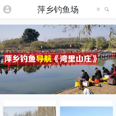
萍乡钓鱼场