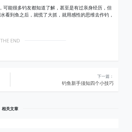
，可能很多钓友都知道了解，甚至是有过亲身经历，但
到水看到鱼之后，就慌了大抓，就用感性的思维去作钓，
THE END
下一篇：
钓鱼新手须知四个小技巧
相关文章