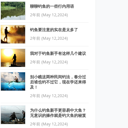
聊聊钓鱼的一些行内用语
2年前 (May 12,2024)
钓鱼要注意的实在是太多了
2年前 (May 12,2024)
我对于钓鱼新手有这样几个建议
2年前 (May 12,2024)
别小瞧这两种民间钓法，春分过
后谁也钓不过它，现在学还来得
及！
2年前 (May 12,2024)
为什么钓鱼新手更容易中大鱼？
无意识的操作就是钓大鱼的秘笈
2年前 (May 12,2024)