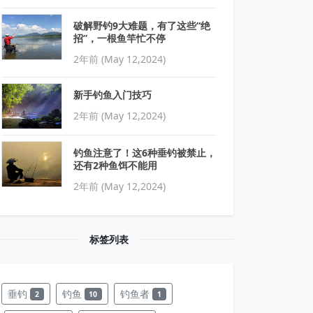
破解野钓9大难题，有了这些“绝
招”，一根鱼竿忙不停
2年前 (May 12,2024)
新手钓鱼入门技巧
2年前 (May 12,2024)
钓鱼注意了！这6种垂钓被禁止，
还有2种鱼饵不能用
2年前 (May 12,2024)
标签列表
垂钓
钓鱼
钓鱼者
2
10
1