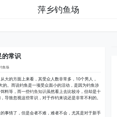
萍乡钓鱼场
足的常识
钓鱼场
从大的方面上来看，其受众人数非常多，10个男人，
大的。而说钓鱼是一项受众面小的活动，是因为钓鱼涉
，饵料等，而一些
钓鱼知识
虽然看上去比较冷，但却是十
糊，导致忽视这些常识，对于作钓来说还是非常不利的。
过的事情了，但是会者不难，难者不会，尤其是对于新手