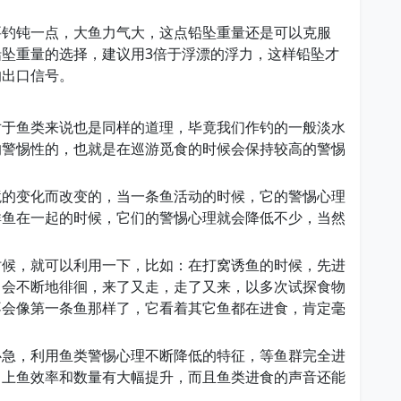
要钓钝一点，大鱼力气大，这点铅坠重量还是可以克服
坠重量的选择，建议用3倍于浮漂的浮力，这样铅坠才
响出口信号。
对于鱼类来说也是同样的道理，毕竟我们作钓的一般淡水
的警惕性的，也就是在巡游觅食的时候会保持较高的警惕
境的变化而改变的，当一条鱼活动的时候，它的警惕心理
群鱼在一起的时候，它们的警惕心理就会降低不少，当然
。
时候，就可以利用一下，比如：在打窝诱鱼的时候，先进
，会不断地徘徊，来了又走，走了又来，以多次试探食物
不会像第一条鱼那样了，它看着其它鱼都在进食，肯定毫
心急，利用鱼类警惕心理不断降低的特征，等鱼群完全进
，上鱼效率和数量有大幅提升，而且鱼类进食的声音还能