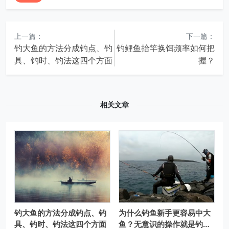
上一篇：
下一篇：
钓大鱼的方法分成钓点、钓
钓鲤鱼抬竿换饵频率如何把
具、钓时、钓法这四个方面
握？
相关文章
钓大鱼的方法分成钓点、钓
为什么钓鱼新手更容易中大
具、钓时、钓法这四个方面
鱼？无意识的操作就是钓大