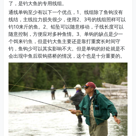
了，是钓大鱼的专用线组。
通线单钩至少有以下一个优点，1、线组除了鱼钩没有
线结，主线拉力损失很少，使用2、3号的线组照样可以
钓10来斤的鱼。2、铅坠可以随意移动，子线长度可以
随意控制，方便应对多种鱼情。3、单钩的缺点是少一
个饵来
钓鱼
，但是钓大鱼主要还是靠打重窝长时间守
钓，鱼钩少可以其实影响不大。但是单钩的好处就是不
会出现中鱼后双钩搭桥的情况，这个也是十分重要的。