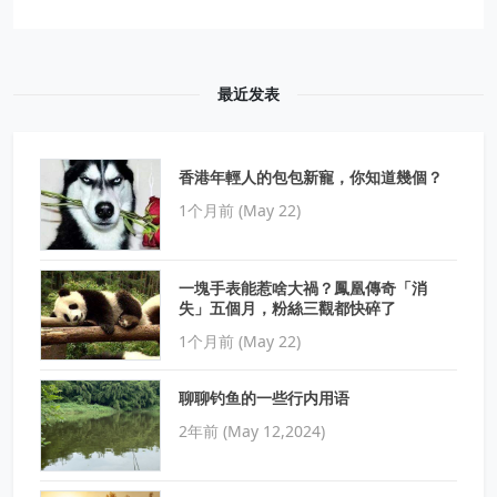
鱼的秘笈
最近发表
香港年輕人的包包新寵，你知道幾個？
1个月前 (May 22)
一塊手表能惹啥大禍？鳳凰傳奇「消
失」五個月，粉絲三觀都快碎了
1个月前 (May 22)
聊聊钓鱼的一些行内用语
2年前 (May 12,2024)