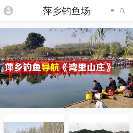
萍乡钓鱼场