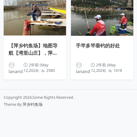
【萍乡钓鱼场】地图导
手竿多竿垂钓的好处
航【湾里山庄】，萍乡
赤山镇湾里村
2年前 (May
2年前 (May
12,2024)
2580
12,2024)
1018
lanand
lanand
Copyright 2024.Some Rights Reserved.
Theme By
萍乡钓鱼场