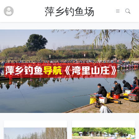
萍乡钓鱼场