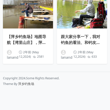
【萍乡钓鱼场】地图导
跟大家分享一下，我对
航【湾里山庄】，萍乡
钓鱼的看法、和钓友们
赤山镇湾里村
一起探讨钓技钓法自我
2年前 (May
2年前 (May
学习
12,2024)
2581
12,2024)
633
lanand
lanand
Copyright 2024.Some Rights Reserved.
Theme By
萍乡钓鱼场